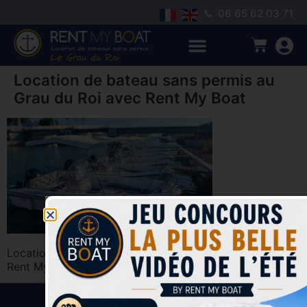
06 65 62 03 71
Location de bateau sans permis au
Grau du Roi avec Rent My Boat
Location de bateau sans permis au Grau du Roi avec
Rent My Boat